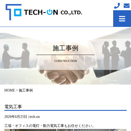
施工事例
CONSTRUCTION
HOME
>
施工事例
電気工事
2026年6月25日 | tech-on
工場・オフィスの電灯・動力電気工事もお任せください。