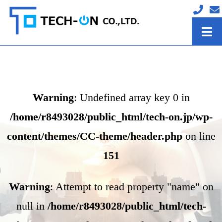
Warning
: Undefined array key 0 in
/home/r8493028/public_html/tech-on.jp/wp-
content/themes/CC-theme/header.php
on line
151
Warning
: Attempt to read property "name" on
null in
/home/r8493028/public_html/tech-